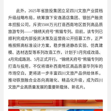
此外，2025年省旅投集团立足四川文旅产业提档
升级战略布局，统筹旗下安逸酒店集团、银创产融资
本控股公司，斥资5500万元打造西南地区首列高品质
旅游专列——“锦绣天府号”熊猫专列。目前，该专列已
顺利完成内部投资决策及运营商公开招募工作，正严
格按照高标准设计方案，稳步推进静态实验、仿真建
模、选材选型等系列改造工作，计划于3月完成改造、
4月完成路测、5月正式开行。“锦绣天府号”熊猫专列的
打造与投用，不仅将填补西南地区高品质豪华列车的
市场空白，更将进一步丰富四川文旅产品供给体系，
推动铁旅融合业态向高端化、精品化升级，成为四川
文旅产业高质量发展的重要新载体、新名片。