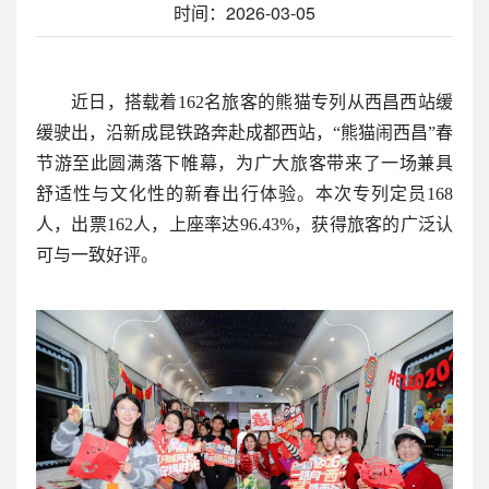
时间：2026-03-05
近日，搭载着162名旅客的熊猫专列从西昌西站缓
缓驶出，沿新成昆铁路奔赴成都西站，“熊猫闹西昌”春
节游至此圆满落下帷幕，为广大旅客带来了一场兼具
舒适性与文化性的新春出行体验。本次专列定员168
人，出票162人，上座率达96.43%，获得旅客的广泛认
可与一致好评。